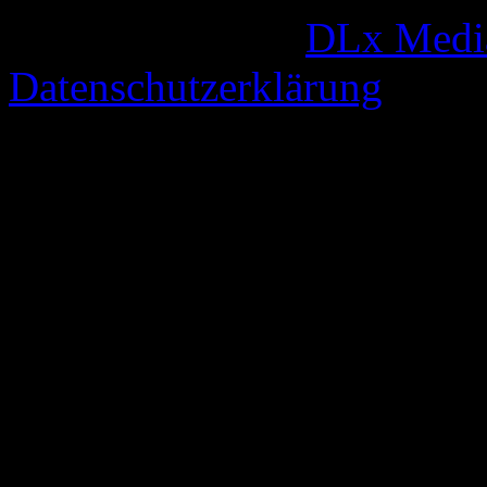
© 2005-2026 by
DLx Medi
Datenschutzerklärung
63 queries. 0,344 seconds.