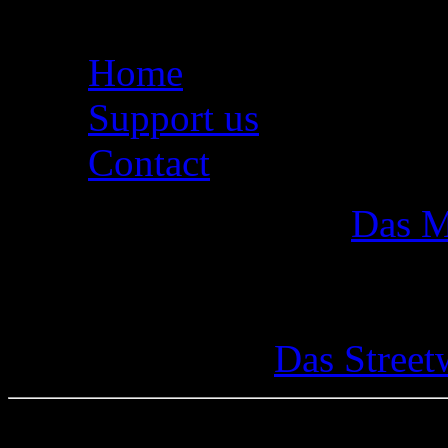
Seiten
Home
Support us
Contact
Das M
Das Street