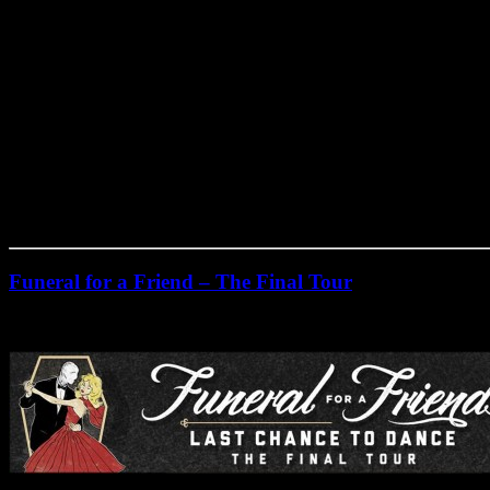
Funeral for a Friend – The Final Tour
Montag, September 14th, 2015