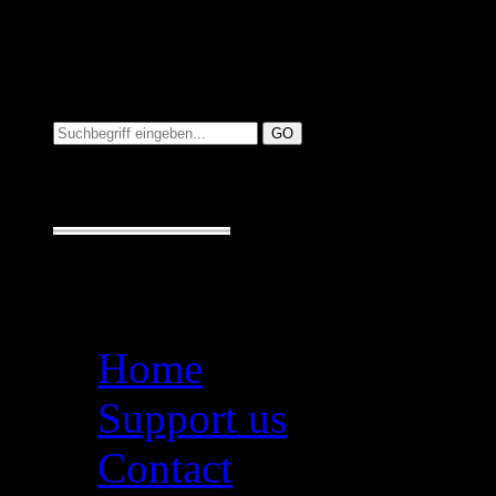
Suchen auf MusicAdd
Suche:
Seiten
Home
Support us
Contact