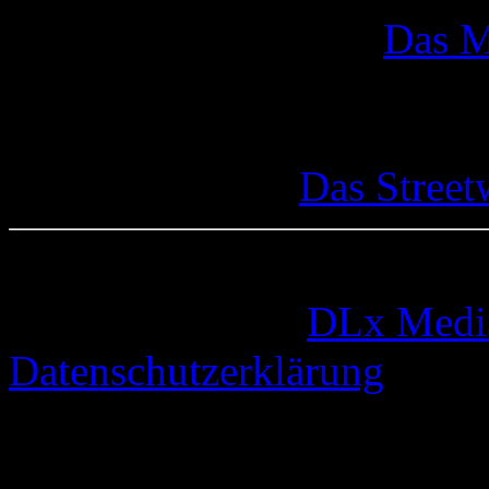
Das M
Das Street
© 2005-2026 by
DLx Medi
Datenschutzerklärung
63 queries. 0,336 seconds.